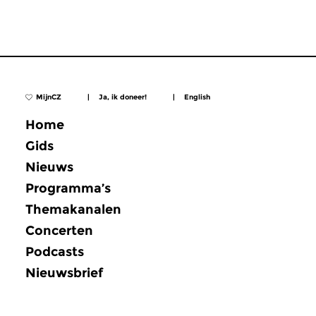
MijnCZ
|
Ja, ik doneer!
|
English
Home
Gids
Nieuws
Programma’s
Themakanalen
Concerten
Podcasts
Nieuwsbrief