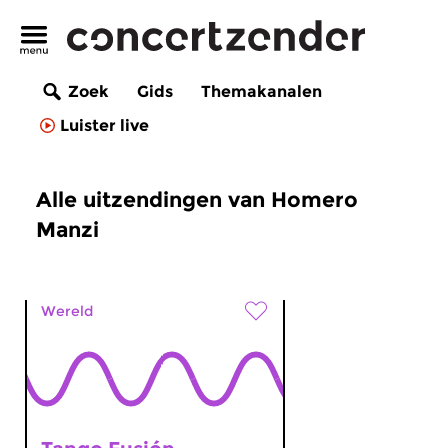
Zoek
Gids
Themakanalen
Luister live
Alle uitzendingen van Homero
Manzi
Wereld