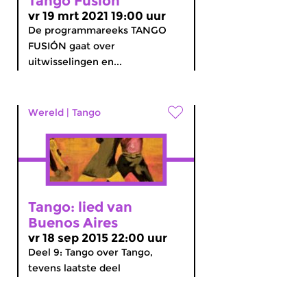
Tango Fusión
vr 19 mrt 2021 19:00 uur
De programmareeks TANGO
FUSIÓN gaat over
uitwisselingen en...
Wereld
|
Tango
Tango: lied van
Buenos Aires
vr 18 sep 2015 22:00 uur
Deel 9: Tango over Tango,
tevens laatste deel