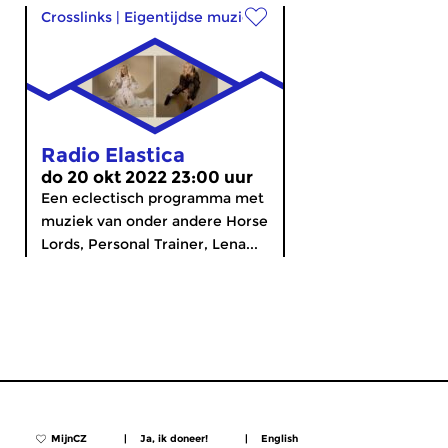
Crosslinks
|
Eigentijdse muziek
Radio Elastica
do 20 okt 2022 23:00 uur
Een eclectisch programma met
muziek van onder andere Horse
Lords, Personal Trainer, Lena...
MijnCZ
|
Ja, ik doneer!
|
English