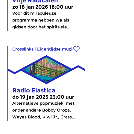
Vrije Radicalen
zo 18 jan 2026 18:00 uur
Voor dit miraculeuze
programma hebben we als
gidsen door het spirituele...
Crosslinks
|
Eigentijdse muziek
Radio Elastica
do 19 jan 2023 23:00 uur
Alternatieve popmuziek, met
onder andere Bobby Oroza,
Weyes Blood, Kiwi Jr., Crass...