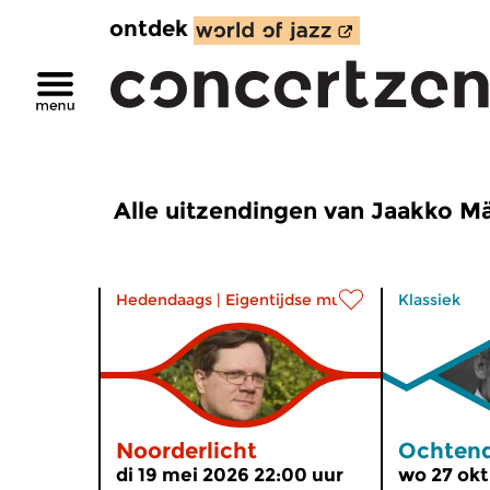
ontdek
Alle uitzendingen van Jaakko Mä
Hedendaags
|
Eigentijdse muziek
Klassiek
Noorderlicht
Ochtend
di 19 mei 2026 22:00 uur
wo 27 okt