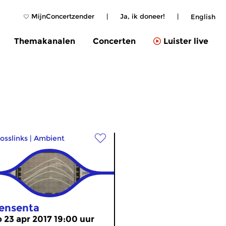
MijnConcertzender
|
Ja, ik doneer!
|
English
Themakanalen
Concerten
Luister live
osslinks
|
Ambient
ensenta
o 23 apr 2017 19:00 uur