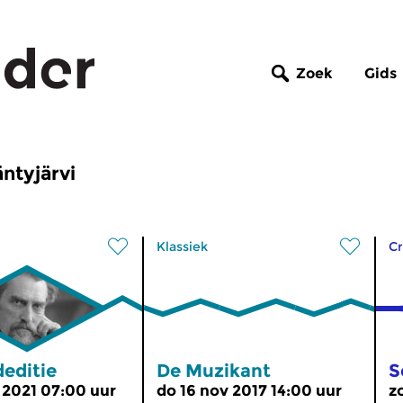
Zoek
Gids
ntyjärvi
Klassiek
Cr
editie
De Muzikant
S
 2021 07:00 uur
do 16 nov 2017 14:00 uur
z