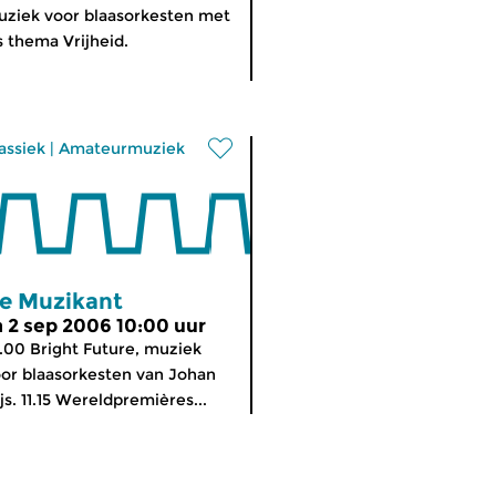
ziek voor blaasorkesten met
s thema Vrijheid.
assiek
|
Amateurmuziek
e Muzikant
a 2 sep 2006 10:00 uur
.00 Bright Future, muziek
or blaasorkesten van Johan
js. 11.15 Wereldpremières...