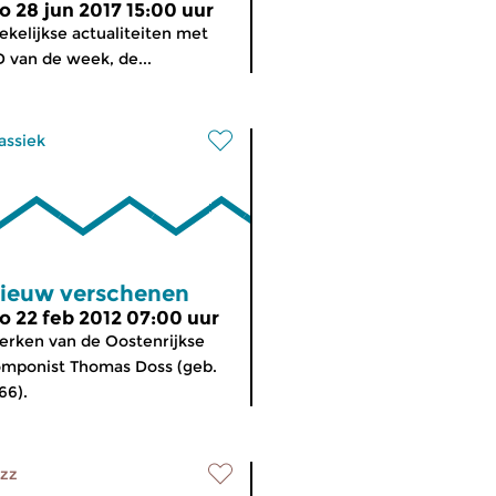
o 28 jun 2017 15:00 uur
kelijkse actualiteiten met
 van de week, de...
assiek
ieuw verschenen
o 22 feb 2012 07:00 uur
rken van de Oostenrijkse
mponist Thomas Doss (geb.
66).
zz