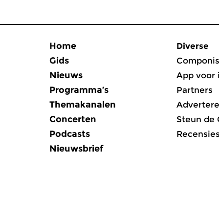
Home
Diverse
Gids
Componis
Nieuws
App voor 
Programma’s
Partners
Themakanalen
Adverter
Concerten
Steun de
Podcasts
Recensie
Nieuwsbrief