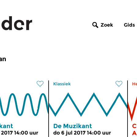
Zoek
Gids
an
Klassiek
H
kant
De Muzikant
C
A
 2017 14:00 uur
do 6 jul 2017 14:00 uur