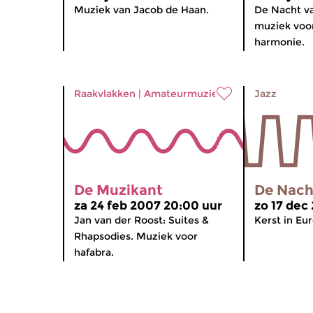
Muziek van Jacob de Haan.
De Nacht va
muziek voo
harmonie.
Raakvlakken
|
Amateurmuziek
Jazz
De Muzikant
De Nacht
za 24 feb 2007 20:00 uur
zo 17 dec
Jan van der Roost: Suites &
Kerst in Eu
Rhapsodies. Muziek voor
hafabra.