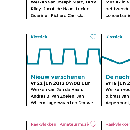
Werken van Joseph Marx, Terry
Muziek in Vr
Riley, Jacob de Haan, Lucien
het tweede
Guerinel, Richard Carrick...
concertserie
Klassiek
Klassiek
Nieuw verschenen
De nach
vr 22 jun 2012 07:00 uur
vr 15 jun
Werken van Jan de Haan,
Werken voo
Andres B. van Zoelen, Jan
& brass van
Willem Lagerwaard en Douwe...
Appermont, 
Raakvlakken
|
Amateurmuziek
Raakvlakke