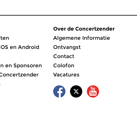
Over de Concertzender
ten
Algemene Informatie
iOS en Android
Ontvangst
Contact
en en Sponsoren
Colofon
 Concertzender
Vacatures
s