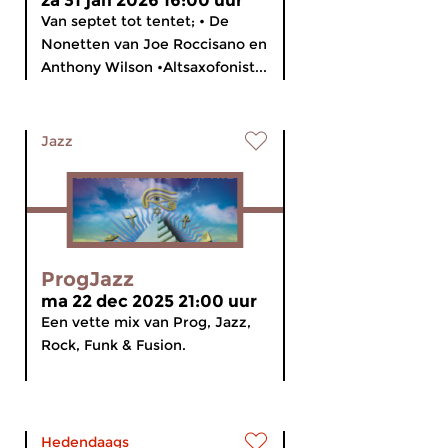
za 31 jan 2026 16:00 uur
Van septet tot tentet; • De
Nonetten van Joe Roccisano en
Anthony Wilson •Altsaxofonist...
Jazz
ProgJazz
ma 22 dec 2025 21:00 uur
Een vette mix van Prog, Jazz,
Rock, Funk & Fusion.
Hedendaags