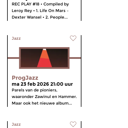
REC PLAY #18 • Compiled by
Leroy Rey • 1. Life On Mars –
Dexter Wansel • 2. People...
Jazz
ProgJazz
ma 23 feb 2026 21:00 uur
Parels van de pioniers,
waaronder Zawinul en Hammer.
Maar ook het nieuwe album...
Jazz