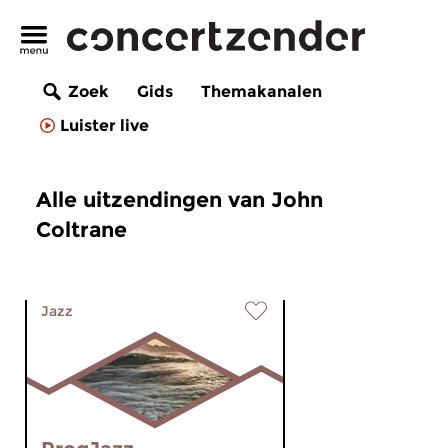
Zoek
Gids
Themakanalen
Luister live
Alle uitzendingen van John
Coltrane
Jazz