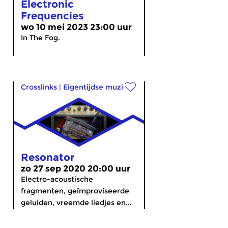
Electronic
Frequencies
wo 10 mei 2023 23:00 uur
In The Fog.
Crosslinks
|
Eigentijdse muziek
Resonator
zo 27 sep 2020 20:00 uur
Electro-acoustische
fragmenten, geïmproviseerde
geluiden, vreemde liedjes en...