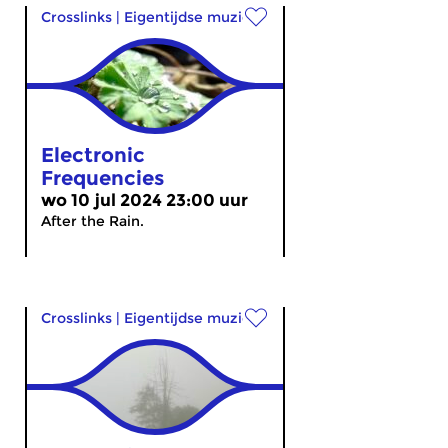
Crosslinks
|
Eigentijdse muziek
Electronic
Frequencies
wo 10 jul 2024 23:00 uur
After the Rain.
Crosslinks
|
Eigentijdse muziek