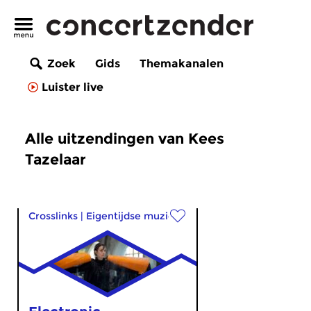
Zoek
Gids
Themakanalen
Luister live
Alle uitzendingen van Kees
Tazelaar
Crosslinks
|
Eigentijdse muziek