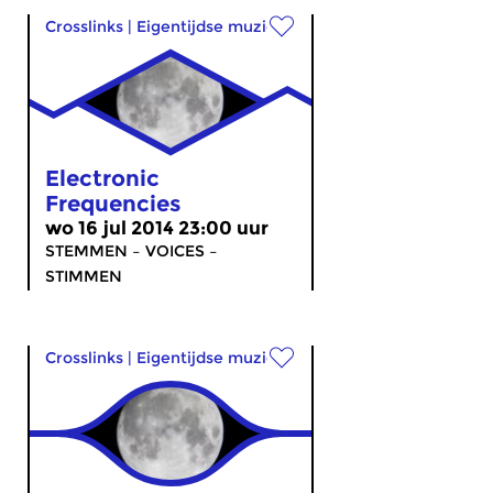
Crosslinks
|
Eigentijdse muziek
Electronic
Frequencies
wo 16 jul 2014 23:00 uur
STEMMEN – VOICES –
STIMMEN
Crosslinks
|
Eigentijdse muziek