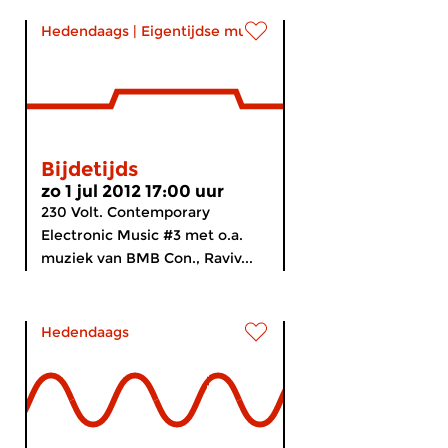
Hedendaags
|
Eigentijdse muziek
Bijdetijds
zo 1 jul 2012 17:00 uur
230 Volt. Contemporary
Electronic Music #3 met o.a.
muziek van BMB Con., Raviv...
Hedendaags