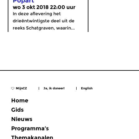
Popart
wo 3 okt 2018 22:00 uur
In deze aflevering het
drieëntwintigste deel uit de
reeks Schatgraven, waarin...
MijnCZ
|
Ja, ik doneer!
|
English
Home
Gids
Nieuws
Programma’s
Themakanalen