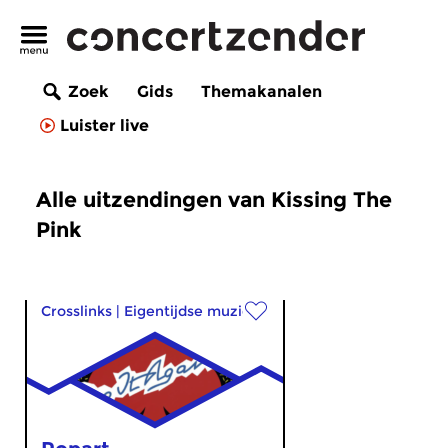
Zoek
Gids
Themakanalen
Luister live
Alle uitzendingen van Kissing The
Pink
Crosslinks
|
Eigentijdse muziek