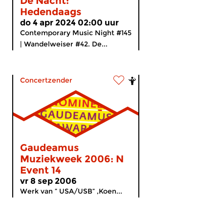
De Nacht:
Hedendaags
do 4 apr 2024 02:00 uur
Contemporary Music Night #145
| Wandelweiser #42. De...
Concertzender
Gaudeamus
Muziekweek 2006: N
Event 14
vr 8 sep 2006
Werk van ” USA/USB” ,Koen...