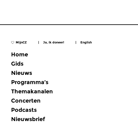
MijnCZ
|
Ja, ik doneer!
|
English
Home
Gids
Nieuws
Programma’s
Themakanalen
Concerten
Podcasts
Nieuwsbrief