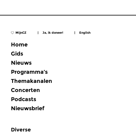
MijnCZ
|
Ja, ik doneer!
|
English
Home
Gids
Nieuws
Programma’s
Themakanalen
Concerten
Podcasts
Nieuwsbrief
Diverse