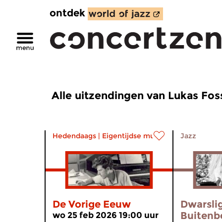
ontdek
Alle uitzendingen van Lukas Fos
Hedendaags
|
Eigentijdse muziek
Jazz
De Vorige Eeuw
Dwarsli
Buitenb
wo 25 feb 2026 19:00 uur