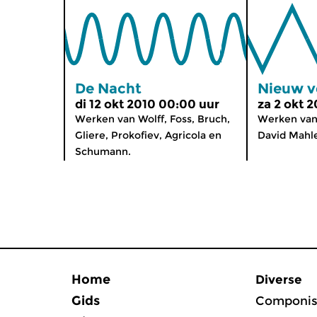
De Nacht
Nieuw v
di 12 okt 2010 00:00 uur
za 2 okt 
Werken van Wolff, Foss, Bruch,
Werken van
Gliere, Prokofiev, Agricola en
David Mahle
Schumann.
Home
Diverse
Gids
Componis