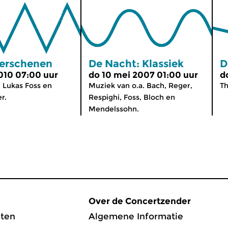
erschenen
De Nacht: Klassiek
D
2010 07:00 uur
do 10 mei 2007 01:00 uur
d
 Lukas Foss en
Muziek van o.a. Bach, Reger,
T
r.
Respighi, Foss, Bloch en
Mendelssohn.
Over de Concertzender
ten
Algemene Informatie