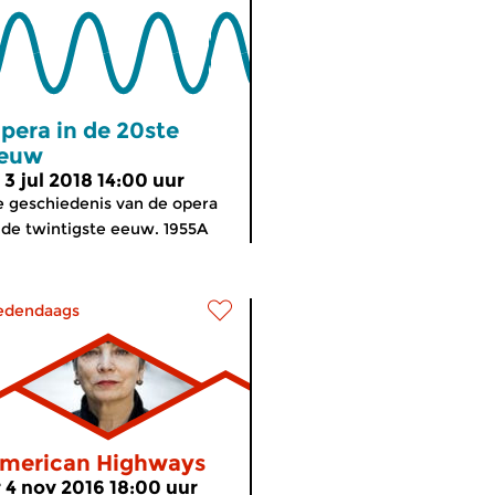
pera in de 20ste
euw
 3 jul 2018 14:00 uur
 geschiedenis van de opera
 de twintigste eeuw. 1955A
edendaags
merican Highways
r 4 nov 2016 18:00 uur