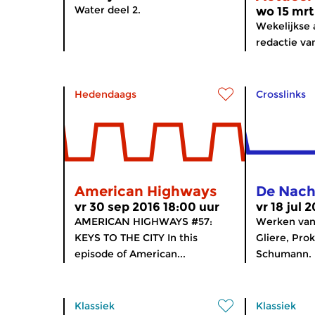
Water deel 2.
wo 15 mrt
Wekelijkse 
redactie van
Hedendaags
Crosslinks
American Highways
De Nach
vr 30 sep 2016 18:00 uur
vr 18 jul 
AMERICAN HIGHWAYS #57:
Werken van 
KEYS TO THE CITY In this
Gliere, Prok
episode of American...
Schumann.
Klassiek
Klassiek