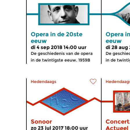
Opera in de 20ste
Opera in
eeuw
eeuw
di 4 sep 2018 14:00 uur
di 28 aug
De geschiedenis van de opera
De geschied
in de twintigste eeuw. 1959B
in de twint
Hedendaags
Hedendaag
Sonoor
Concert
Actueel
zo 23 jul 2017 18:00 uur