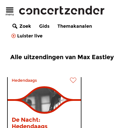
Zoek
Gids
Themakanalen
Luister live
Alle uitzendingen van Max Eastley
Hedendaags
De Nacht:
Hedendaags