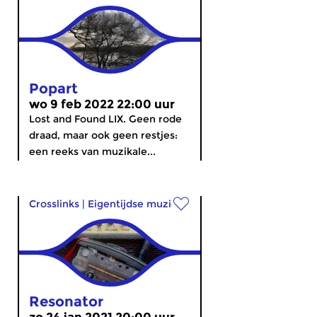
Popart
wo 9 feb 2022 22:00 uur
Lost and Found LIX. Geen rode
draad, maar ook geen restjes:
een reeks van muzikale...
Crosslinks
|
Eigentijdse muziek
Resonator