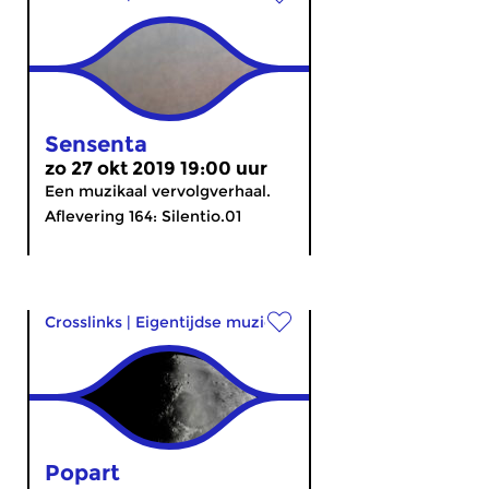
Sensenta
zo 27 okt 2019 19:00 uur
Een muzikaal vervolgverhaal.
Aflevering 164: Silentio.01
Crosslinks
|
Eigentijdse muziek
Popart