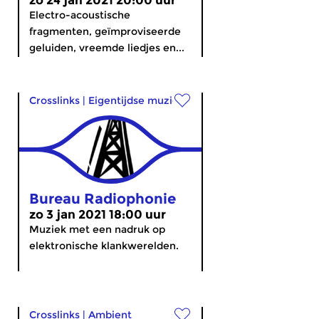
zo 24 jan 2021 20:00 uur
Electro-acoustische
fragmenten, geïmproviseerde
geluiden, vreemde liedjes en...
Crosslinks
|
Eigentijdse muziek
Bureau Radiophonie
zo 3 jan 2021 18:00 uur
Muziek met een nadruk op
elektronische klankwerelden.
Crosslinks
|
Ambient