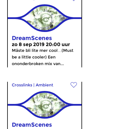
DreamScenes
zo 8 sep 2019 20:00 uur
Måste bli lite mer cool…(Must
be a little cooler) Een
ononderbroken mix van...
Crosslinks
|
Ambient
DreamScenes