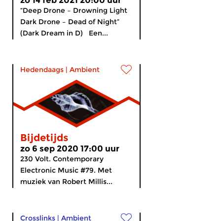
zo 14 feb 2021 20:00 uur
“Deep Drone – Drowning Light
Dark Drone – Dead of Night”
(Dark Dream in D) Een...
Hedendaags
|
Ambient
Bijdetijds
zo 6 sep 2020 17:00 uur
230 Volt. Contemporary
Electronic Music #79. Met
muziek van Robert Millis...
Crosslinks
|
Ambient