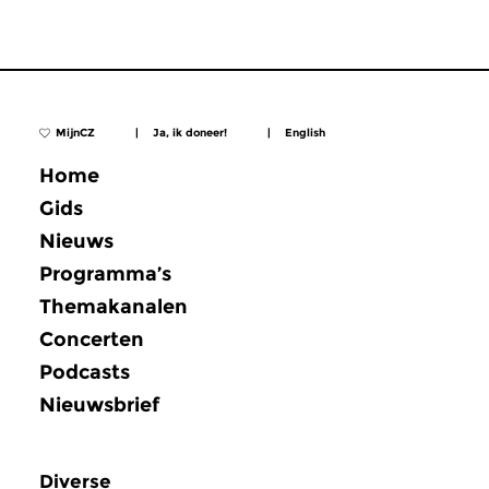
MijnCZ
|
Ja, ik doneer!
|
English
Home
Gids
Nieuws
Programma’s
Themakanalen
Concerten
Podcasts
Nieuwsbrief
Diverse