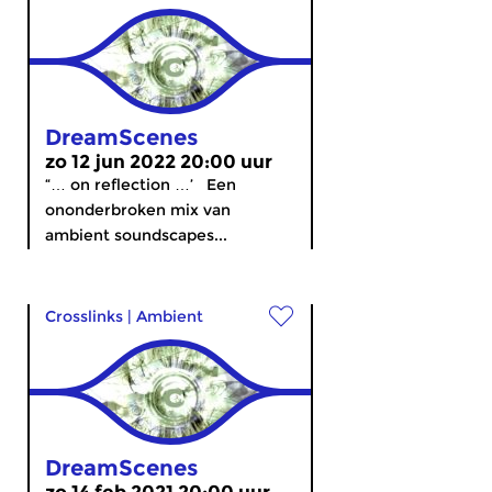
DreamScenes
zo 12 jun 2022 20:00 uur
“… on reflection …’ Een
ononderbroken mix van
ambient soundscapes...
Crosslinks
|
Ambient
DreamScenes