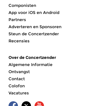
Componisten
App voor iOS en Android
Partners
Adverteren en Sponsoren
Steun de Concertzender
Recensies
Over de Concertzender
Algemene Informatie
Ontvangst
Contact
Colofon
Vacatures