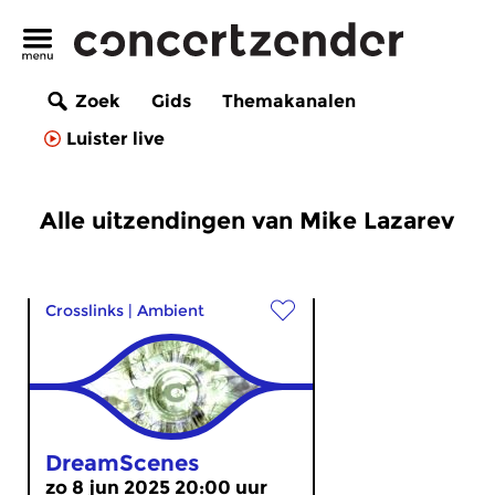
Zoek
Gids
Themakanalen
Luister live
Alle uitzendingen van Mike Lazarev
Crosslinks
|
Ambient
DreamScenes
zo 8 jun 2025 20:00 uur