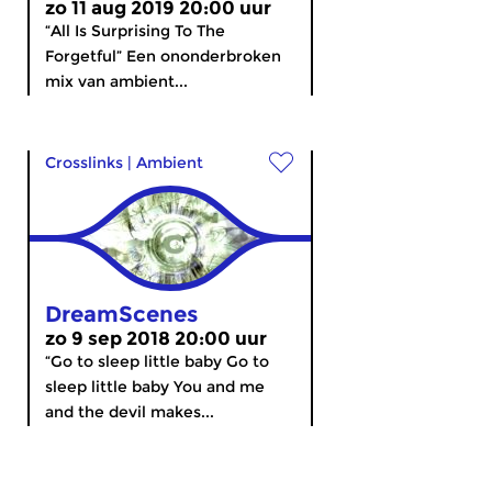
zo 11 aug 2019 20:00 uur
“All Is Surprising To The
Forgetful” Een ononderbroken
mix van ambient...
Crosslinks
|
Ambient
DreamScenes
zo 9 sep 2018 20:00 uur
“Go to sleep little baby Go to
sleep little baby You and me
and the devil makes...