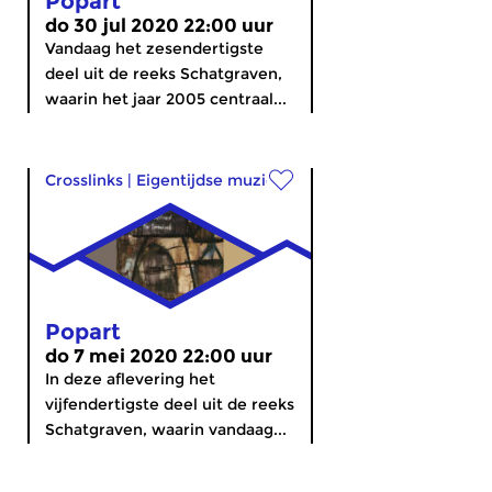
Popart
do 30 jul 2020 22:00 uur
Vandaag het zesendertigste
deel uit de reeks Schatgraven,
waarin het jaar 2005 centraal...
Crosslinks
|
Eigentijdse muziek
Popart
do 7 mei 2020 22:00 uur
In deze aflevering het
vijfendertigste deel uit de reeks
Schatgraven, waarin vandaag...