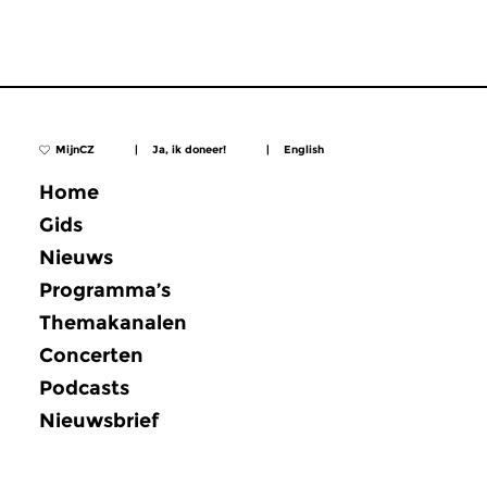
MijnCZ
|
Ja, ik doneer!
|
English
Home
Gids
Nieuws
Programma’s
Themakanalen
Concerten
Podcasts
Nieuwsbrief