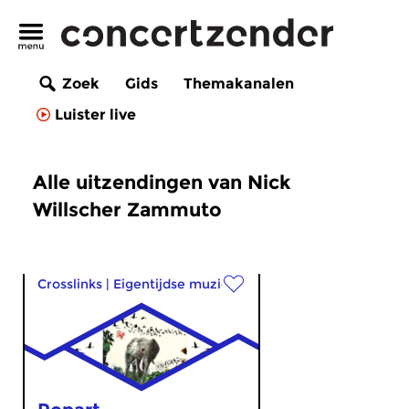
Zoek
Gids
Themakanalen
Luister live
Alle uitzendingen van Nick
Willscher Zammuto
Crosslinks
|
Eigentijdse muziek