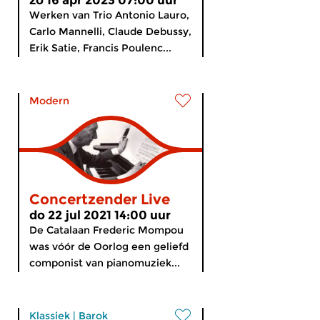
zo 16 apr 2023 07:00 uur
Werken van Trio Antonio Lauro,
Carlo Mannelli, Claude Debussy,
Erik Satie, Francis Poulenc...
Modern
Concertzender Live
do 22 jul 2021 14:00 uur
De Catalaan Frederic Mompou
was vóór de Oorlog een geliefd
componist van pianomuziek...
Klassiek
|
Barok