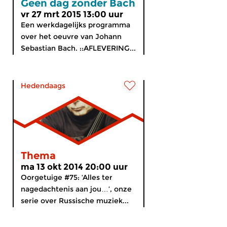
Geen dag zonder Bach
vr 27 mrt 2015 13:00 uur
Een werkdagelijks programma
over het oeuvre van Johann
Sebastian Bach. ::AFLEVERING...
Hedendaags
Thema
ma 13 okt 2014 20:00 uur
Oorgetuige #75: ‘Alles ter
nagedachtenis aan jou…’, onze
serie over Russische muziek...