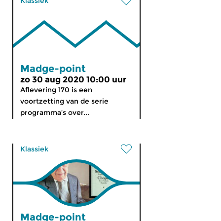
Klassiek
Madge-point
zo 30 aug 2020 10:00 uur
Aflevering 170 is een
voortzetting van de serie
programma’s over...
Klassiek
Madge-point