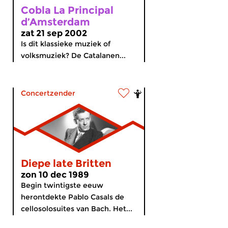
Cobla La Principal
d’Amsterdam
zat 21 sep 2002
Is dit klassieke muziek of
volksmuziek? De Catalanen...
Concertzender
Diepe late Britten
zon 10 dec 1989
Begin twintigste eeuw
herontdekte Pablo Casals de
cellosolosuites van Bach. Het...