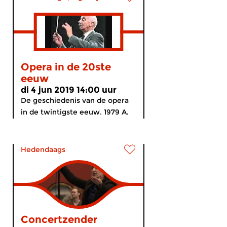
Opera in de 20ste
eeuw
di 4 jun 2019 14:00 uur
De geschiedenis van de opera
in de twintigste eeuw. 1979 A.
Hedendaags
Concertzender