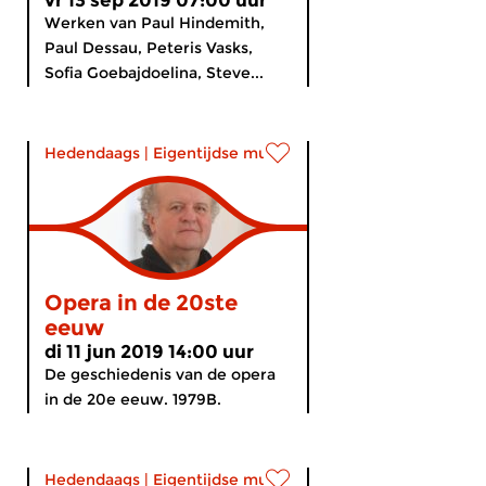
vr 13 sep 2019 07:00 uur
Werken van Paul Hindemith,
Paul Dessau, Peteris Vasks,
Sofia Goebajdoelina, Steve...
Hedendaags
|
Eigentijdse muziek
Opera in de 20ste
eeuw
di 11 jun 2019 14:00 uur
De geschiedenis van de opera
in de 20e eeuw. 1979B.
Hedendaags
|
Eigentijdse muziek