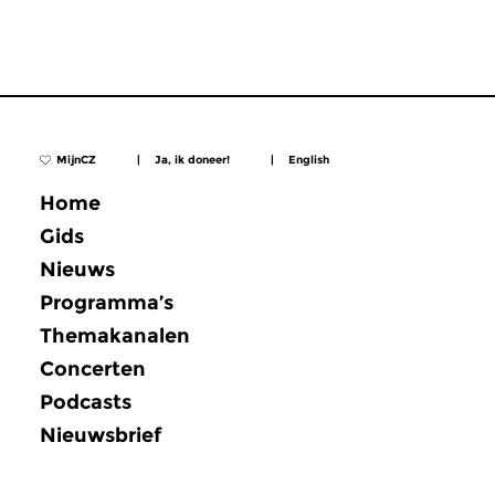
MijnCZ
|
Ja, ik doneer!
|
English
Home
Gids
Nieuws
Programma’s
Themakanalen
Concerten
Podcasts
Nieuwsbrief