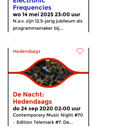
Electronic
Frequencies
wo 14 mei 2025 23:00 uur
N.a.v. zijn 12,5-jarig jubileum als
programmamaker bij...
Hedendaags
De Nacht:
Hedendaags
do 24 sep 2020 02:00 uur
Contemporary Music Night #70
– Edition Telemark #7. De...