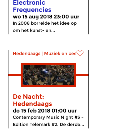
Electronic
Frequencies
wo 15 aug 2018 23:00 uur
In 2008 borrelde het idee op
om het kunst- en...
Hedendaags
|
Muziek en beeldende kunst
De Nacht:
Hedendaags
do 15 feb 2018 01:00 uur
Contemporary Music Night #3 –
Edition Telemark #2. De derde...