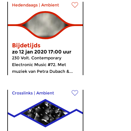
Hedendaags
|
Ambient
Bijdetijds
zo 12 jan 2020 17:00 uur
230 Volt. Contemporary
Electronic Music #72. Met
muziek van Petra Dubach &...
Crosslinks
|
Ambient