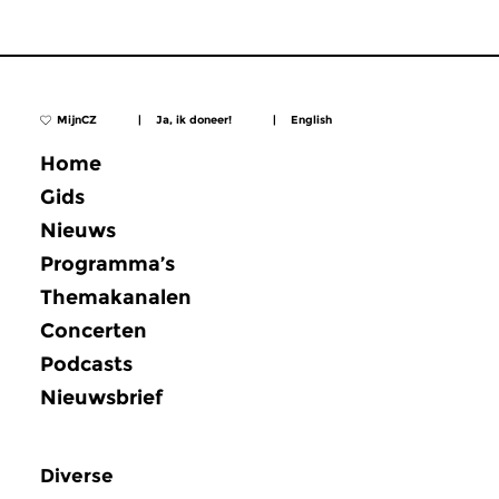
MijnCZ
|
Ja, ik doneer!
|
English
Home
Gids
Nieuws
Programma’s
Themakanalen
Concerten
Podcasts
Nieuwsbrief
Diverse