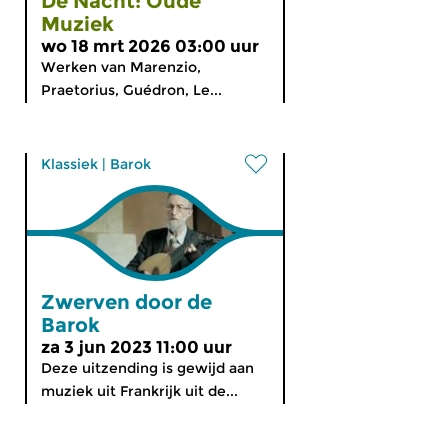
De Nacht: Oude
Muziek
wo 18 mrt 2026 03:00 uur
Werken van Marenzio,
Praetorius, Guédron, Le...
Klassiek
|
Barok
Zwerven door de
Barok
za 3 jun 2023 11:00 uur
Deze uitzending is gewijd aan
muziek uit Frankrijk uit de...