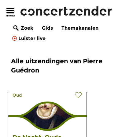
Zoek
Gids
Themakanalen
Luister live
Alle uitzendingen van Pierre
Guédron
Oud