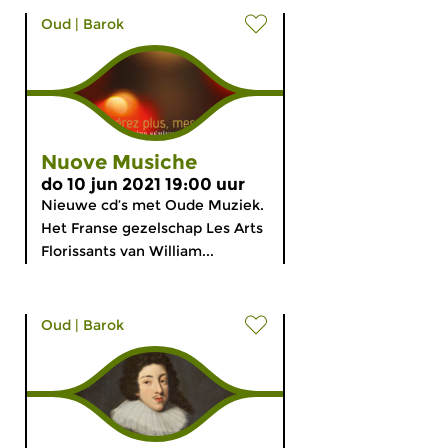
Oud
|
Barok
Nuove Musiche
do 10 jun 2021 19:00 uur
Nieuwe cd’s met Oude Muziek.
Het Franse gezelschap Les Arts
Florissants van William...
Oud
|
Barok