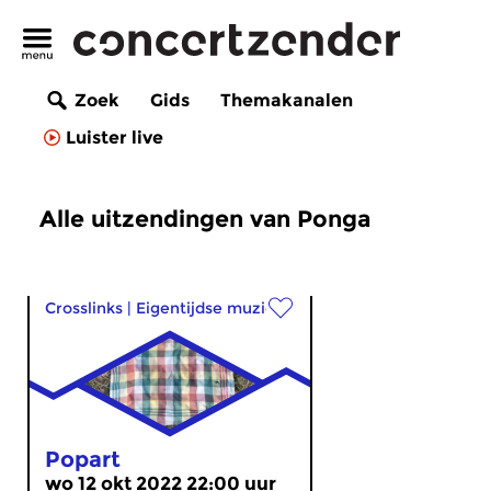
Zoek
Gids
Themakanalen
Luister live
Alle uitzendingen van Ponga
Crosslinks
|
Eigentijdse muziek
Popart
wo 12 okt 2022 22:00 uur