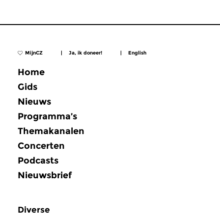
MijnCZ
|
Ja, ik doneer!
|
English
Home
Gids
Nieuws
Programma’s
Themakanalen
Concerten
Podcasts
Nieuwsbrief
Diverse