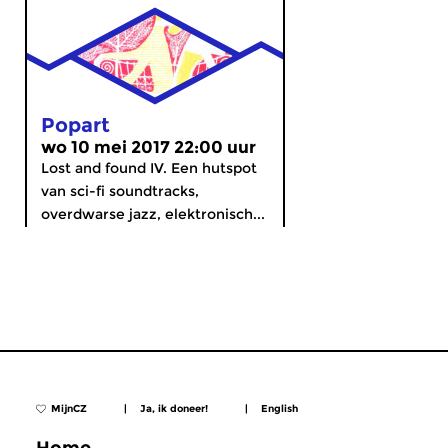
Popart
wo 10 mei 2017 22:00 uur
Lost and found IV. Een hutspot
van sci-fi soundtracks,
overdwarse jazz, elektronisch...
MijnCZ
|
Ja, ik doneer!
|
English
Home