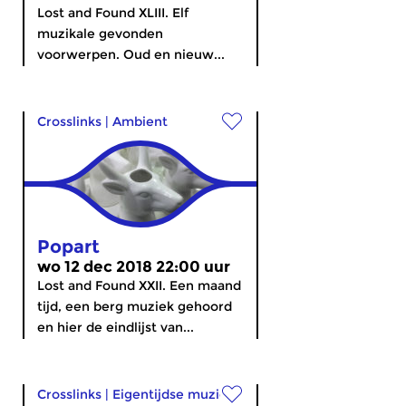
Lost and Found XLIII. Elf
muzikale gevonden
voorwerpen. Oud en nieuw...
Crosslinks
|
Ambient
Popart
wo 12 dec 2018 22:00 uur
Lost and Found XXII. Een maand
tijd, een berg muziek gehoord
en hier de eindlijst van...
Crosslinks
|
Eigentijdse muziek