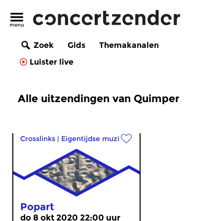
Zoek
Gids
Themakanalen
Luister live
Alle uitzendingen van Quimper
Crosslinks
|
Eigentijdse muziek
Popart
do 8 okt 2020 22:00 uur