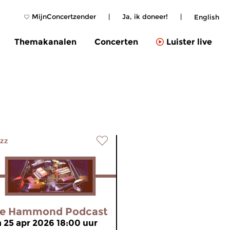
MijnConcertzender
|
Ja, ik doneer!
|
English
Themakanalen
Concerten
Luister live
zz
e Hammond Podcast
a 25 apr 2026 18:00 uur