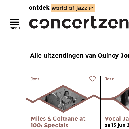
ontdek
Alle uitzendingen van Quincy Jo
Jazz
Jazz
Miles & Coltrane at
Vocal J
100: Specials
za 13 jun