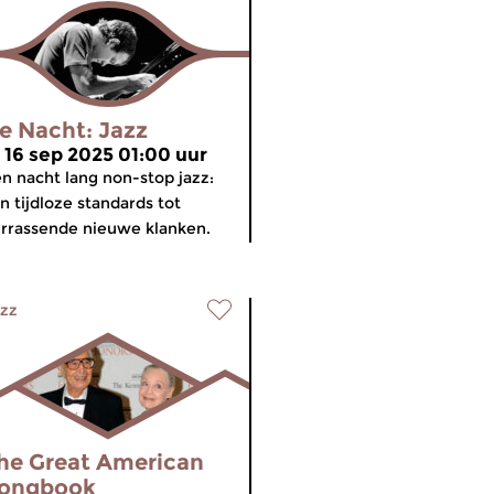
e Nacht: Jazz
i 16 sep 2025 01:00 uur
n nacht lang non-stop jazz:
n tijdloze standards tot
rrassende nieuwe klanken.
zz
he Great American
ongbook