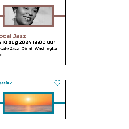
ocal Jazz
a 10 aug 2024 18:00 uur
cale Jazz: Dinah Washington
0!
assiek
atatouille
meer info