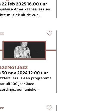
a 22 feb 2025 16:00 uur
pulaire Amerikaanse jazz en
chte muziek uit de 20e...
zz
azzNotJazz
a 30 nov 2024 12:00 uur
zzNotJazz is een programma
ar uit 100 jaar Jazz-
cordings, een unieke...
zz