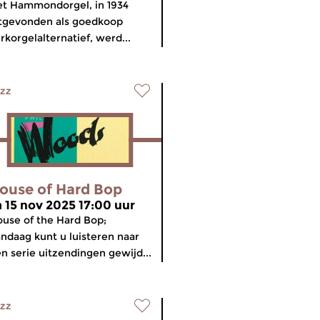
t Hammondorgel, in 1934
tgevonden als goedkoop
rkorgelalternatief, werd...
zz
ouse of Hard Bop
a 15 nov 2025 17:00 uur
use of the Hard Bop;
ndaag kunt u luisteren naar
n serie uitzendingen gewijd...
zz