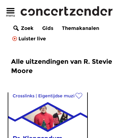
Zoek
Gids
Themakanalen
Luister live
Alle uitzendingen van R. Stevie
Moore
Crosslinks
|
Eigentijdse muziek