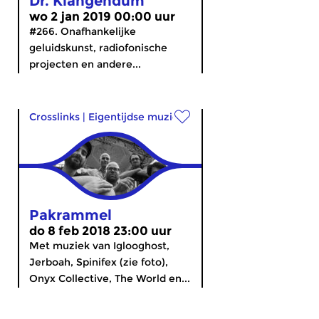
Dr. Klangendum
wo 2 jan 2019 00:00 uur
#266. Onafhankelijke
geluidskunst, radiofonische
projecten en andere...
Crosslinks
|
Eigentijdse muziek
Pakrammel
do 8 feb 2018 23:00 uur
Met muziek van Iglooghost,
Jerboah, Spinifex (zie foto),
Onyx Collective, The World en...