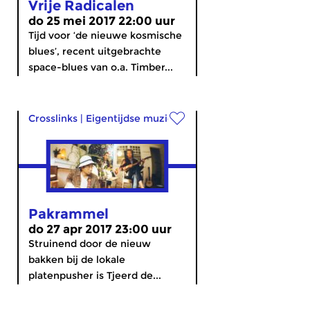
Vrije Radicalen
do 25 mei 2017 22:00 uur
Tijd voor ‘de nieuwe kosmische
blues’, recent uitgebrachte
space-blues van o.a. Timber...
Crosslinks
|
Eigentijdse muziek
Pakrammel
do 27 apr 2017 23:00 uur
Struinend door de nieuw
bakken bij de lokale
platenpusher is Tjeerd de...