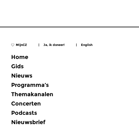
MijnCZ
|
Ja, ik doneer!
|
English
Home
Gids
Nieuws
Programma’s
Themakanalen
Concerten
Podcasts
Nieuwsbrief