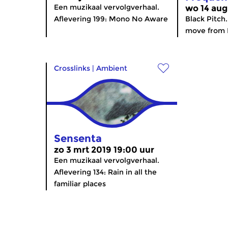
Een muzikaal vervolgverhaal.
wo 14 aug
Aflevering 199: Mono No Aware
Black Pitch
move from D
Crosslinks
|
Ambient
Sensenta
zo 3 mrt 2019 19:00 uur
Een muzikaal vervolgverhaal.
Aflevering 134: Rain in all the
familiar places