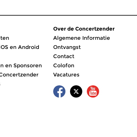
Over de Concertzender
ten
Algemene Informatie
iOS en Android
Ontvangst
Contact
en en Sponsoren
Colofon
 Concertzender
Vacatures
s