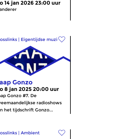
o 14 jan 2026 23:00 uur
anderer
osslinks
|
Eigentijdse muziek
aap Gonzo
o 8 jan 2025 20:00 uur
ap Gonzo #7. De
eemaandelijkse radioshows
n het tijdschrift Gonzo...
osslinks
|
Ambient