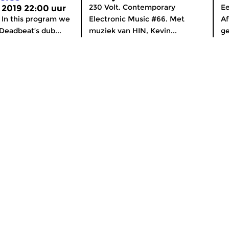
230 Volt. Contemporary
Ee
 2019 22:00 uur
. In this program we
Electronic Music #66. Met
Af
eadbeat’s dub...
muziek van HIN, Kevin...
ge