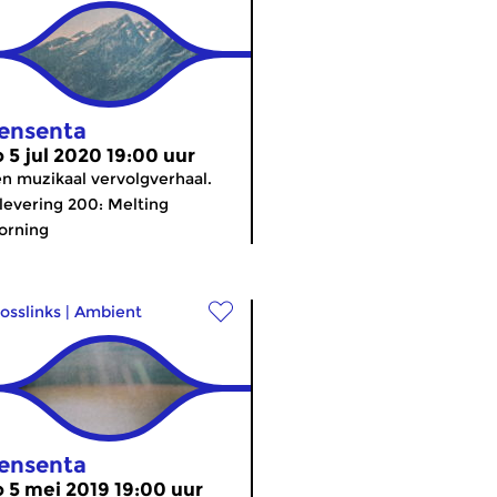
ensenta
o 5 jul 2020 19:00 uur
n muzikaal vervolgverhaal.
levering 200: Melting
orning
osslinks
|
Ambient
ensenta
o 5 mei 2019 19:00 uur