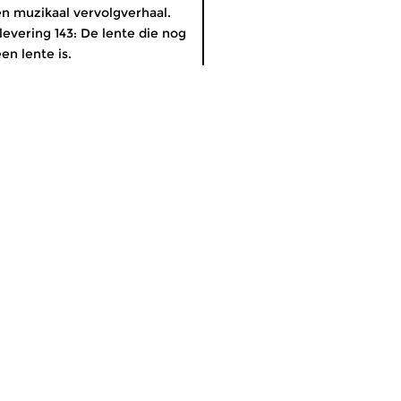
n muzikaal vervolgverhaal.
levering 143: De lente die nog
en lente is.