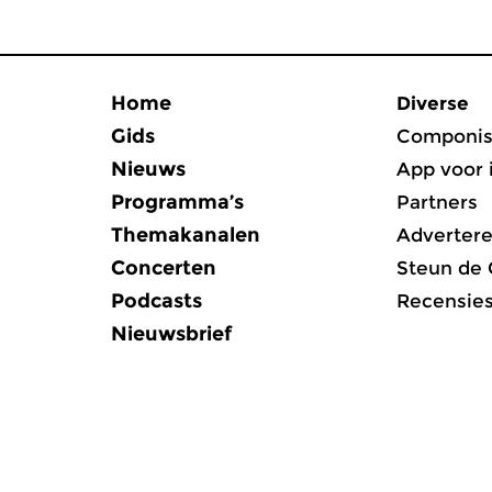
Home
Diverse
Gids
Componis
Nieuws
App voor 
Programma’s
Partners
Themakanalen
Adverter
Concerten
Steun de
Podcasts
Recensie
Nieuwsbrief