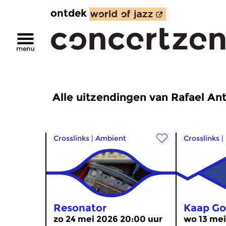
ontdek
Alle uitzendingen van Rafael Anto
Crosslinks
|
Ambient
Crosslinks
|
Resonator
Kaap G
zo 24 mei 2026 20:00 uur
wo 13 mei