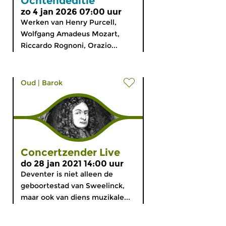
Ochtendeditie
zo 4 jan 2026 07:00 uur
Werken van Henry Purcell,
Wolfgang Amadeus Mozart,
Riccardo Rognoni, Orazio...
Oud
|
Barok
Concertzender Live
do 28 jan 2021 14:00 uur
Deventer is niet alleen de
geboortestad van Sweelinck,
maar ook van diens muzikale...