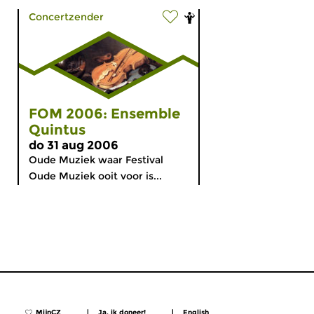
Concertzender
FOM 2006: Ensemble
Quintus
do 31 aug 2006
Oude Muziek waar Festival
Oude Muziek ooit voor is...
MijnCZ
|
Ja, ik doneer!
|
English