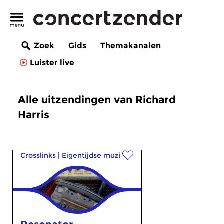
Zoek
Gids
Themakanalen
Luister live
Alle uitzendingen van Richard
Harris
Crosslinks
|
Eigentijdse muziek