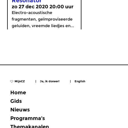
Resonator
zo 27 dec 2020 20:00 uur
Electro-acoustische
fragmenten, geïmproviseerde
geluiden, vreemde liedjes en...
MijnCZ
|
Ja, ik doneer!
|
English
Home
Gids
Nieuws
Programma’s
Themakanalen