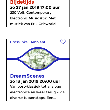
Bijdetijds
zo 27 jan 2019 17:00 uur
230 Volt. Contemporary
Electronic Music #62. Met
muziek van Erik Grisworld...
Crosslinks
|
Ambient
DreamScenes
zo 13 jan 2019 20:00 uur
Van post-klassiek tot analoge
electronica en weer terug – via
diverse tussenstops. Een...