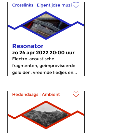
Crosslinks
|
Eigentijdse muziek
Resonator
zo 24 apr 2022 20:00 uur
Electro-acoustische
fragmenten, geïmproviseerde
geluiden, vreemde liedjes en...
Hedendaags
|
Ambient