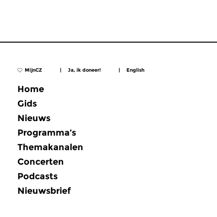
MijnCZ
|
Ja, ik doneer!
|
English
Home
Gids
Nieuws
Programma’s
Themakanalen
Concerten
Podcasts
Nieuwsbrief