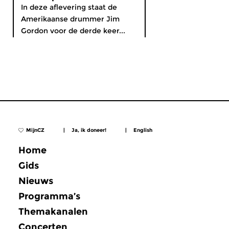
In deze aflevering staat de
Amerikaanse drummer Jim
Gordon voor de derde keer...
MijnCZ
|
Ja, ik doneer!
|
English
Home
Gids
Nieuws
Programma’s
Themakanalen
Concerten