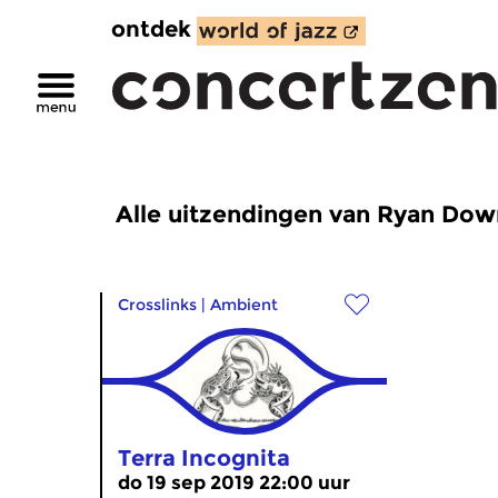
ontdek
Alle uitzendingen van Ryan Do
Crosslinks
|
Ambient
Terra Incognita
do 19 sep 2019 22:00 uur