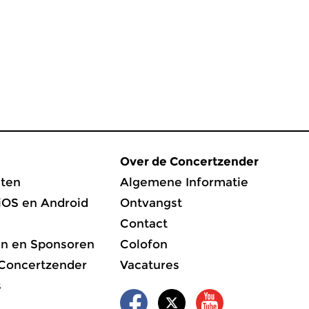
Over de Concertzender
ten
Algemene Informatie
iOS en Android
Ontvangst
Contact
en en Sponsoren
Colofon
 Concertzender
Vacatures
s