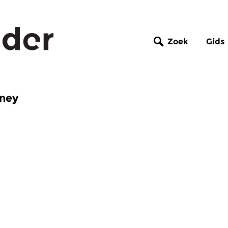
Zoek
Gids
wney