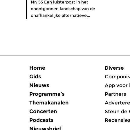
Nr: 55 Een luisterpost in het
onontgonnen landschap van de
onafhankelijke alternatieve...
Home
Diverse
Gids
Componis
Nieuws
App voor 
Programma’s
Partners
Themakanalen
Adverter
Concerten
Steun de
Podcasts
Recensie
Nieuwsbrief