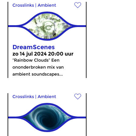
Crosslinks
|
Ambient
DreamScenes
zo 14 jul 2024 20:00 uur
“Rainbow Clouds” Een
ononderbroken mix van
ambient soundscapes...
Crosslinks
|
Ambient