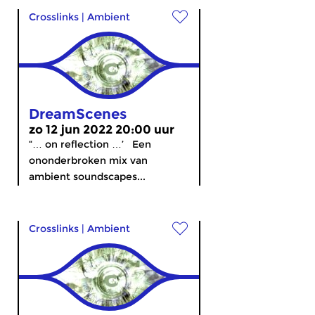
Crosslinks
|
Ambient
DreamScenes
zo 12 jun 2022 20:00 uur
“… on reflection …’ Een
ononderbroken mix van
ambient soundscapes...
Crosslinks
|
Ambient