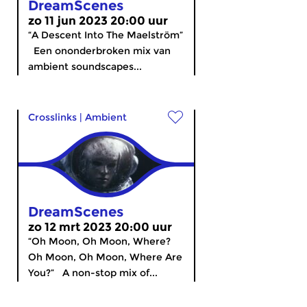
DreamScenes
zo 11 jun 2023 20:00 uur
“A Descent Into The Maelström”
Een ononderbroken mix van
ambient soundscapes...
Crosslinks
|
Ambient
DreamScenes
zo 12 mrt 2023 20:00 uur
“Oh Moon, Oh Moon, Where?
Oh Moon, Oh Moon, Where Are
You?” A non-stop mix of...