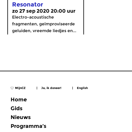
Resonator
zo 27 sep 2020 20:00 uur
Electro-acoustische
fragmenten, geïmproviseerde
geluiden, vreemde liedjes en...
MijnCZ
|
Ja, ik doneer!
|
English
Home
Gids
Nieuws
Programma’s