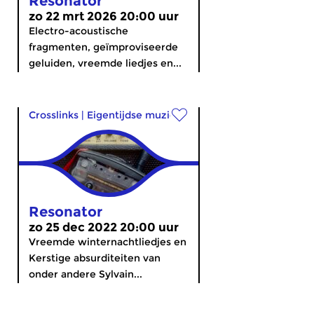
Resonator
zo 22 mrt 2026 20:00 uur
Electro-acoustische
fragmenten, geïmproviseerde
geluiden, vreemde liedjes en...
Crosslinks
|
Eigentijdse muziek
Resonator
zo 25 dec 2022 20:00 uur
Vreemde winternachtliedjes en
Kerstige absurditeiten van
onder andere Sylvain...