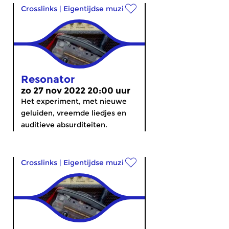
Crosslinks
|
Eigentijdse muziek
Resonator
zo 27 nov 2022 20:00 uur
Het experiment, met nieuwe
geluiden, vreemde liedjes en
auditieve absurditeiten.
Crosslinks
|
Eigentijdse muziek