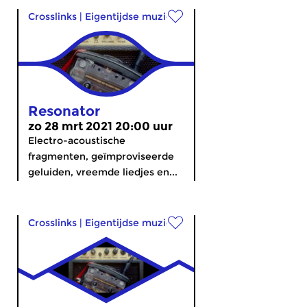
Crosslinks
|
Eigentijdse muziek
Resonator
zo 28 mrt 2021 20:00 uur
Electro-acoustische
fragmenten, geïmproviseerde
geluiden, vreemde liedjes en...
Crosslinks
|
Eigentijdse muziek