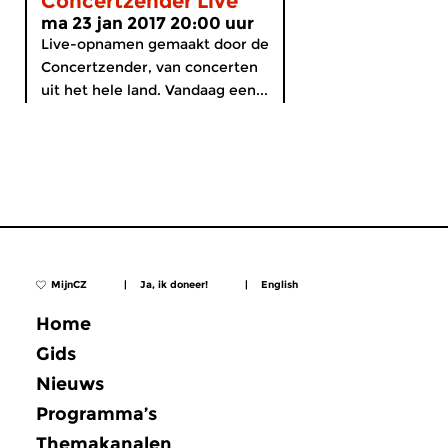
Concertzender Live
ma 23 jan 2017 20:00 uur
Live-opnamen gemaakt door de
Concertzender, van concerten
uit het hele land. Vandaag een...
MijnCZ
|
Ja, ik doneer!
|
English
Home
Gids
Nieuws
Programma’s
Themakanalen