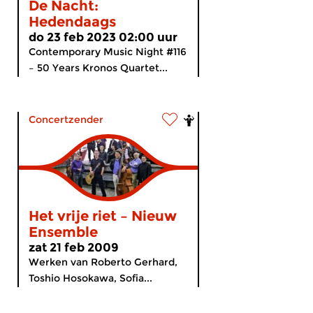
De Nacht:
Hedendaags
do 23 feb 2023 02:00 uur
Contemporary Music Night #116
– 50 Years Kronos Quartet...
Concertzender
Het vrije riet – Nieuw
Ensemble
zat 21 feb 2009
Werken van Roberto Gerhard,
Toshio Hosokawa, Sofia...