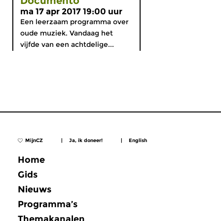
Documento
ma 17 apr 2017 19:00 uur
Een leerzaam programma over
oude muziek. Vandaag het
vijfde van een achtdelige...
MijnCZ
|
Ja, ik doneer!
|
English
Home
Gids
Nieuws
Programma’s
Themakanalen