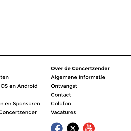
Over de Concertzender
ten
Algemene Informatie
iOS en Android
Ontvangst
Contact
en en Sponsoren
Colofon
 Concertzender
Vacatures
s