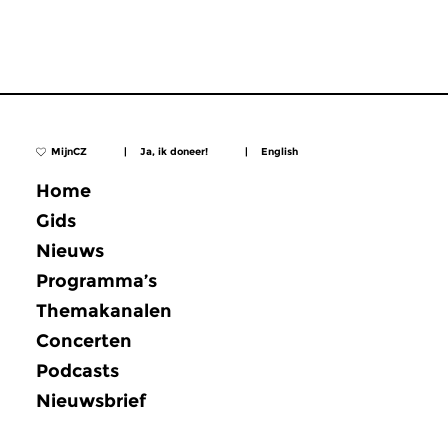
MijnCZ
|
Ja, ik doneer!
|
English
Home
Gids
Nieuws
Programma’s
Themakanalen
Concerten
Podcasts
Nieuwsbrief