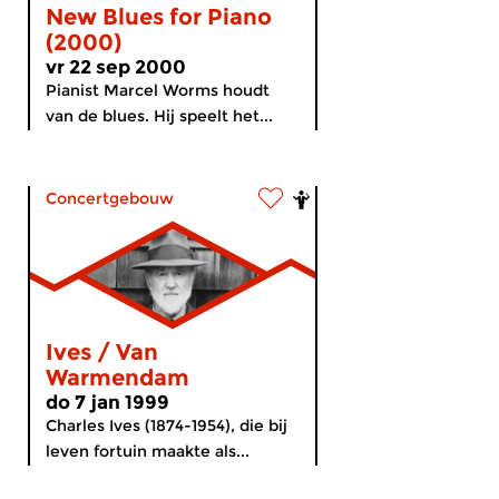
New Blues for Piano
(2000)
vr 22 sep 2000
Pianist Marcel Worms houdt
van de blues. Hij speelt het...
Concertgebouw
Ives / Van
Warmendam
do 7 jan 1999
Charles Ives (1874-1954), die bij
leven fortuin maakte als...