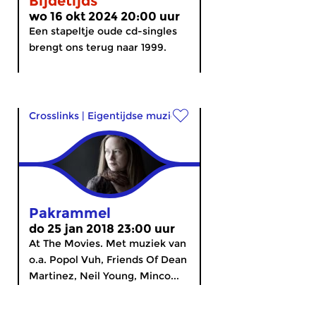
Bijdetijds
wo 16 okt 2024 20:00 uur
Een stapeltje oude cd-singles
brengt ons terug naar 1999.
Crosslinks
|
Eigentijdse muziek
Pakrammel
do 25 jan 2018 23:00 uur
At The Movies. Met muziek van
o.a. Popol Vuh, Friends Of Dean
Martinez, Neil Young, Minco...