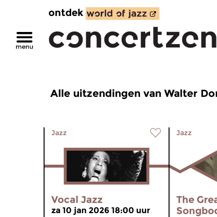
ontdek
Alle uitzendingen van Walter D
Jazz
Jazz
Vocal Jazz
The Gre
Songbo
za 10 jan 2026 18:00 uur