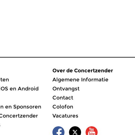
Over de Concertzender
ten
Algemene Informatie
iOS en Android
Ontvangst
Contact
en en Sponsoren
Colofon
 Concertzender
Vacatures
s