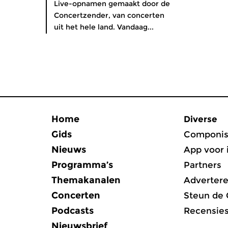
Live-opnamen gemaakt door de
Concertzender, van concerten
uit het hele land. Vandaag...
Home
Diverse
Gids
Componis
Nieuws
App voor 
Programma’s
Partners
Themakanalen
Adverter
Concerten
Steun de
Podcasts
Recensie
Nieuwsbrief