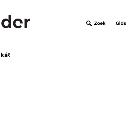
Zoek
Gids
ukáš