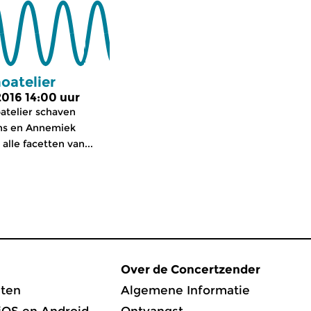
oatelier
2016 14:00 uur
oatelier schaven
ns en Annemiek
 alle facetten van...
Over de Concertzender
ten
Algemene Informatie