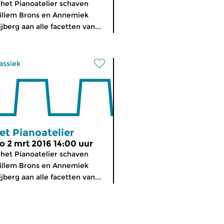
 het Pianoatelier schaven
illem Brons en Annemiek
ijberg aan alle facetten van...
assiek
et Pianoatelier
o 2 mrt 2016 14:00 uur
 het Pianoatelier schaven
illem Brons en Annemiek
ijberg aan alle facetten van...