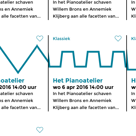
oatelier schaven
In het Pianoatelier schaven
In
ns en Annemiek
Willem Brons en Annemiek
W
 alle facetten van...
Klijberg aan alle facetten van...
Kl
Klassiek
Kl
oatelier
Het Pianoatelier
H
2016 14:00 uur
wo 6 apr 2016 14:00 uur
w
oatelier schaven
In het Pianoatelier schaven
In
ns en Annemiek
Willem Brons en Annemiek
W
 alle facetten van...
Klijberg aan alle facetten van...
Kl