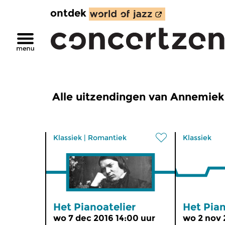
ontdek
Alle uitzendingen van Annemiek
Klassiek
|
Romantiek
Klassiek
Het Pianoatelier
Het Pian
wo 7 dec 2016 14:00 uur
wo 2 nov 