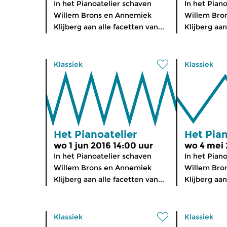
In het Pianoatelier schaven
In het Pian
Willem Brons en Annemiek
Willem Bro
Klijberg aan alle facetten van...
Klijberg aan
Klassiek
Klassiek
Het Pianoatelier
Het Pian
wo 1 jun 2016 14:00 uur
wo 4 mei 
In het Pianoatelier schaven
In het Pian
Willem Brons en Annemiek
Willem Bro
Klijberg aan alle facetten van...
Klijberg aan
Klassiek
Klassiek