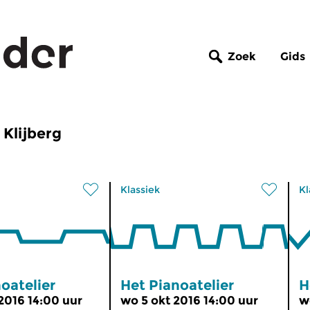
Zoek
Gids
 Klijberg
Klassiek
Kl
oatelier
Het Pianoatelier
H
2016 14:00 uur
wo 5 okt 2016 14:00 uur
w