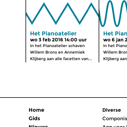
Het Pianoatelier
Het Pian
wo 3 feb 2016 14:00 uur
wo 6 jan 
In het Pianoatelier schaven
In het Pian
Willem Brons en Annemiek
Willem Bro
Klijberg aan alle facetten van...
Klijberg aan
Home
Diverse
Gids
Componis