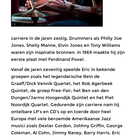
carriere in de jaren zestig. Drummers als Philly Joe
Jones, Shelly Manne, Elvin Jones en Tony Williams
waren zijn inspiratie bronnen. In 1969 maakte hij zijn
eerste plaat met Ferdinand Povel.
Vanaf de jaren zeventig speelde Eric in bekende
groepen zoals het legendarische Rein de
Graaff/Dick Vennik Quartet, het Rob Agerbeek
Quintet, de groep Free-Fair, het Ben van den
Dungen/Jarmo Hoogendijk Quintet en het Piet
Noordijk Quartet. Gedurende zijn carriere nam hij
ontelbare LP’s en CD’s op en toerde door heel
Europa met vele beroemde Amerikaanse Jazz
musici zoals Dexter Gordon, Johhny Griffin, George
Coleman, Al Cohn, Jimmy Raney, Barry Harris, Eric