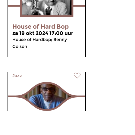
House of Hard Bop
za 19 okt 2024 17:00 uur
House of Hardbop; Benny
Golson
Jazz
House of Hard Bop
za 21 sep 2024 17:00 uur
House of the Hardbop Lee