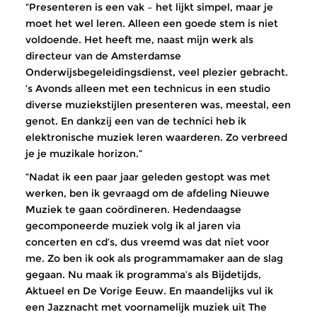
“Presenteren is een vak – het lijkt simpel, maar je
moet het wel leren. Alleen een goede stem is niet
voldoende. Het heeft me, naast mijn werk als
directeur van de Amsterdamse
Onderwijsbegeleidingsdienst, veel plezier gebracht.
‘s Avonds alleen met een technicus in een studio
diverse muziekstijlen presenteren was, meestal, een
genot. En dankzij een van de technici heb ik
elektronische muziek leren waarderen. Zo verbreed
je je muzikale horizon.”
“Nadat ik een paar jaar geleden gestopt was met
werken, ben ik gevraagd om de afdeling Nieuwe
Muziek te gaan coördineren. Hedendaagse
gecomponeerde muziek volg ik al jaren via
concerten en cd’s, dus vreemd was dat niet voor
me. Zo ben ik ook als programmamaker aan de slag
gegaan. Nu maak ik programma’s als Bijdetijds,
Aktueel en De Vorige Eeuw. En maandelijks vul ik
een Jazznacht met voornamelijk muziek uit The