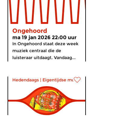
Ongehoord
ma 19 jan 2026 22:00 uur
In Ongehoord staat deze week
muziek centraal die de
luisteraar uitdaagt. Vandaag...
Hedendaags
|
Eigentijdse muziek
Ongehoord
ma 15 dec 2025 22:00 uur
A Cuban Christmas