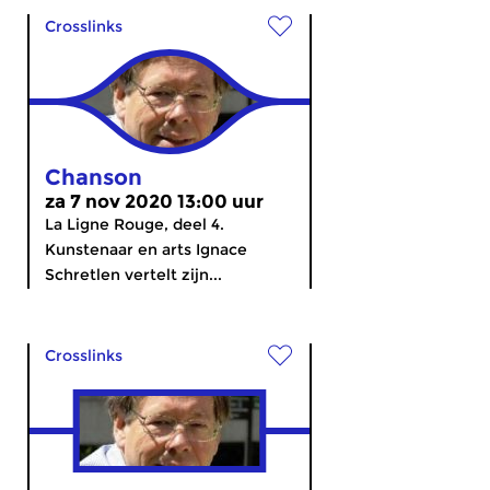
Crosslinks
Chanson
za 7 nov 2020 13:00 uur
La Ligne Rouge, deel 4.
Kunstenaar en arts Ignace
Schretlen vertelt zijn...
Crosslinks