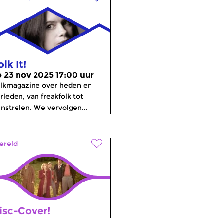
olk It!
o 23 nov 2025 17:00 uur
lkmagazine over heden en
rleden, van freakfolk tot
nstrelen. We vervolgen...
ereld
isc-Cover!