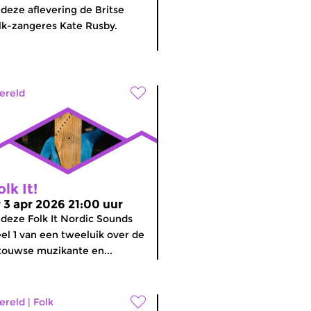
 deze aflevering de Britse
lk-zangeres Kate Rusby.
ereld
olk It!
r 3 apr 2026 21:00 uur
 deze Folk It Nordic Sounds
el 1 van een tweeluik over de
touwse muzikante en...
ereld
|
Folk