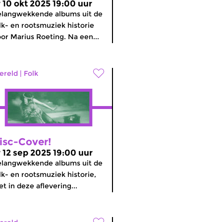
r 10 okt 2025 19:00 uur
langwekkende albums uit de
lk- en rootsmuziek historie
or Marius Roeting. Na een...
ereld
|
Folk
isc-Cover!
r 12 sep 2025 19:00 uur
langwekkende albums uit de
lk- en rootsmuziek historie,
t in deze aflevering...