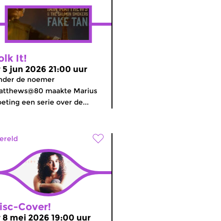
olk It!
r 5 jun 2026 21:00 uur
nder de noemer
atthews@80 maakte Marius
eting een serie over de...
ereld
isc-Cover!
r 8 mei 2026 19:00 uur