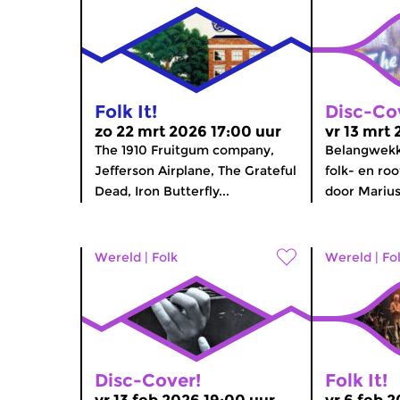
Folk It!
Disc-Co
zo 22 mrt 2026 17:00 uur
vr 13 mrt
The 1910 Fruitgum company,
Belangwekk
Jefferson Airplane, The Grateful
folk- en ro
Dead, Iron Butterfly...
door Marius
Wereld
|
Folk
Wereld
|
Fo
Disc-Cover!
Folk It!