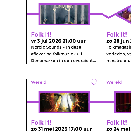
Folk It!
Folk It!
vr 3 jul 2026 21:00 uur
zo 28 jun
Nordic Sounds – In deze
Folkmagazi
aflevering folkmuziek uit
verleden, va
Denemarken in een overzicht...
minstrelen.
Wereld
Wereld
Folk It!
Folk It!
zo 31 mei 2026 17:00 uur
zo 24 mei