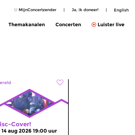
MijnConcertzender
|
Ja, ik doneer!
|
English
Themakanalen
Concerten
Luister live
ereld
isc-Cover!
r 14 aug 2026 19:00 uur