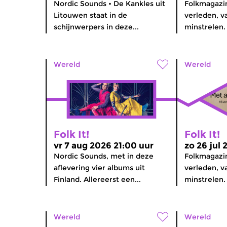
Nordic Sounds • De Kankles uit
Folkmagazi
Litouwen staat in de
verleden, va
schijnwerpers in deze...
minstrelen.
Wereld
Wereld
Folk It!
Folk It!
vr 7 aug 2026 21:00 uur
zo 26 jul 
Nordic Sounds, met in deze
Folkmagazi
aflevering vier albums uit
verleden, va
Finland. Allereerst een...
minstrelen. 
Wereld
Wereld