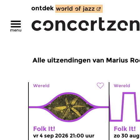
ontdek
Alle uitzendingen van Marius Ro
Wereld
Wereld
Folk It!
Folk It!
vr 4 sep 2026 21:00 uur
zo 30 aug