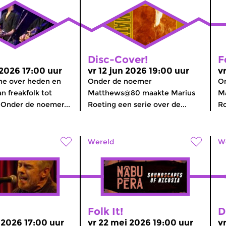
Disc-Cover!
F
 2026 17:00 uur
vr 12 jun 2026 19:00 uur
v
ne over heden en
Onder de noemer
O
n freakfolk tot
Matthews@80 maakte Marius
M
 Onder de noemer...
Roeting een serie over de...
Ro
Wereld
W
Folk It!
D
 2026 17:00 uur
vr 22 mei 2026 19:00 uur
v