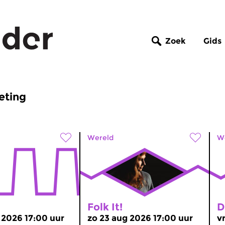
Zoek
Gids
eting
Wereld
W
Folk It!
D
 2026 17:00 uur
zo 23 aug 2026 17:00 uur
v