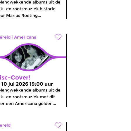
langwekkende albums uit de
lk- en rootsmuziek historie
or Marius Roeting...
ereld
|
Americana
isc-Cover!
r 10 jul 2026 19:00 uur
langwekkende albums uit de
lk- en rootsmuziek met dit
er een Americana golden...
ereld