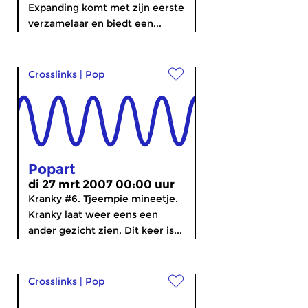
Expanding komt met zijn eerste
verzamelaar en biedt een...
Crosslinks
|
Pop
Popart
di 27 mrt 2007 00:00 uur
Kranky #6. Tjeempie mineetje.
Kranky laat weer eens een
ander gezicht zien. Dit keer is...
Crosslinks
|
Pop