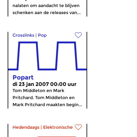
nalaten om aandacht te blijven
schenken aan de releases van...
Crosslinks
|
Pop
Popart
di 23 jan 2007 00:00 uur
Tom Middleton en Mark
Pritchard. Tom Middleton en
Mark Pritchard maakten begin...
Hedendaags
|
Elektronische muziek