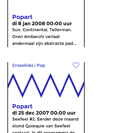
Popart
di 8 jan 2008 00:00 uur
Sun, Continental, Tellerman.
Oren Ambarchi verlaat
andermaal zijn abstracte pad...
Crosslinks
|
Pop
Popart
di 25 dec 2007 00:00 uur
Seefeel #2. Eerder deze maand
stond Quiequie van Seefeel
centraal. In dit programma de...