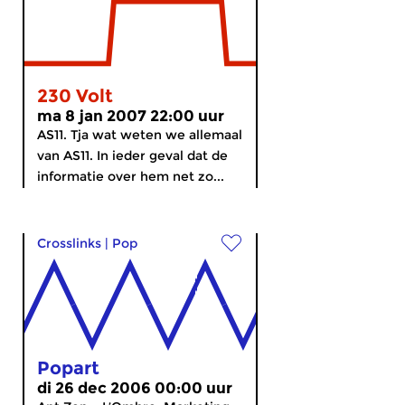
230 Volt
ma 8 jan 2007 22:00 uur
AS11. Tja wat weten we allemaal
van AS11. In ieder geval dat de
informatie over hem net zo...
Crosslinks
|
Pop
Popart
di 26 dec 2006 00:00 uur