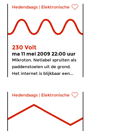
Hedendaags
|
Elektronische muziek
230 Volt
ma 11 mei 2009 22:00 uur
Mikroton. Netlabel spruiten als
paddenstoelen uit de grond.
Het internet is blijkbaar een...
Hedendaags
|
Elektronische muziek