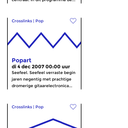
Crosslinks
|
Pop
Popart
di 4 dec 2007 00:00 uur
Seefeel. Seefeel verraste begin
jaren negentig met prachtige
dromerige gitaarelectronica...
Crosslinks
|
Pop