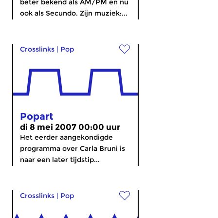
beter bekend als AM/PM en nu
ook als Secundo. Zijn muziek:...
Crosslinks
|
Pop
Popart
di 8 mei 2007 00:00 uur
Het eerder aangekondigde
programma over Carla Bruni is
naar een later tijdstip...
Crosslinks
|
Pop