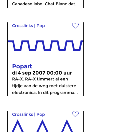
Canadese label Chat Blanc dat...
Crosslinks
|
Pop
Popart
di 4 sep 2007 00:00 uur
RA-X. RA-X timmert al een
tijdje aan de weg met duistere
electronica. In dit programma...
Crosslinks
|
Pop