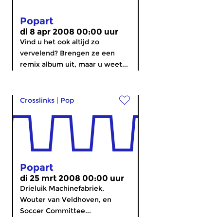
Popart
di 8 apr 2008 00:00 uur
Vind u het ook altijd zo
vervelend? Brengen ze een
remix album uit, maar u weet...
Crosslinks
|
Pop
Popart
di 25 mrt 2008 00:00 uur
Drieluik Machinefabriek,
Wouter van Veldhoven, en
Soccer Committee...