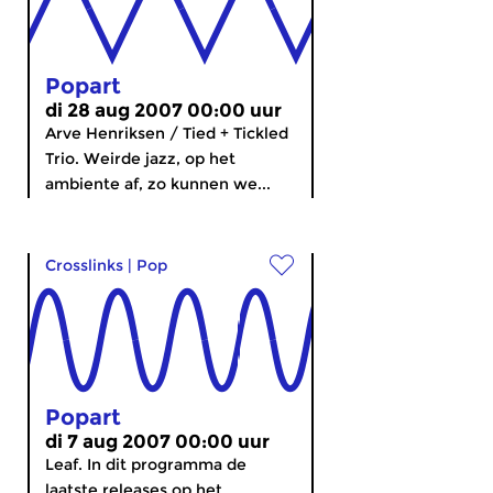
Popart
di 28 aug 2007 00:00 uur
Arve Henriksen / Tied + Tickled
Trio. Weirde jazz, op het
ambiente af, zo kunnen we...
Crosslinks
|
Pop
Popart
di 7 aug 2007 00:00 uur
Leaf. In dit programma de
laatste releases op het