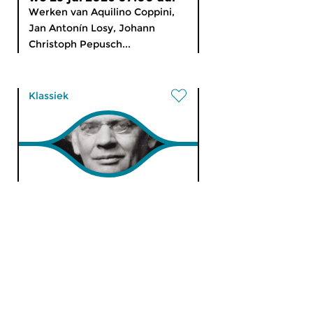
Werken van Aquilino Coppini,
Jan Antonín Losy, Johann
Christoph Pepusch...
Klassiek
Ochtendeditie
di 28 jul 2026 07:00 uur
Werken van Lorenzo Allegri,
Giovanni Battista Buonamente,
Giovanni Bononcini, Antonio...
Klassiek