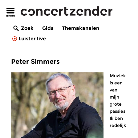
Zoek
Gids
Themakanalen
Luister live
Peter Simmers
Muziek
is een
van
mijn
grote
passies.
Ik ben
redelijk