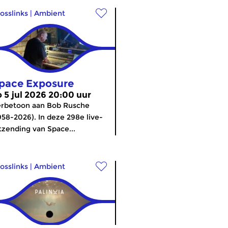
osslinks
|
Ambient
pace Exposure
o 5 jul 2026 20:00 uur
rbetoon aan Bob Rusche
958-2026). In deze 298e live-
tzending van Space...
osslinks
|
Ambient