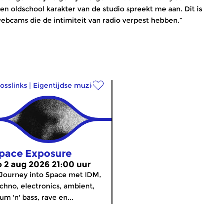
en oldschool karakter van de studio spreekt me aan. Dit is
bcams die de intimiteit van radio verpest hebben.”
osslinks
|
Eigentijdse muziek
pace Exposure
o 2 aug 2026 21:00 uur
Journey into Space met IDM,
chno, electronics, ambient,
um 'n' bass, rave en...