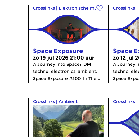
Crosslinks
|
Elektronische muziek
Crosslinks
|
Space Exposure
Space E
zo 19 jul 2026 21:00 uur
zo 12 jul 
A Journey into Space: IDM,
A Journey i
techno, electronics, ambient.
techno, ele
Space Exposure #300 'In The...
Space Expos
Crosslinks
|
Ambient
Crosslinks
|