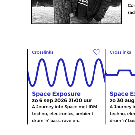
Con
rad
Crosslinks
Crosslinks
Space Exposure
Space E
zo 6 sep 2026 21:00 uur
zo 30 aug
A Journey into Space met IDM,
A Journey i
techno, electronics, ambient,
techno, ele
drum ‘n’ bass, rave en...
drum ‘n’ bas