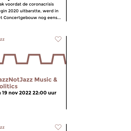
ak voordat de coronacrisis
gin 2020 uitbarstte, werd in
t Concertgebouw nog eens...
zz
azzNotJazz Music &
olitics
a 19 nov 2022 22:00 uur
zz