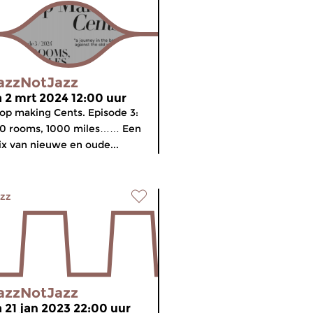
azzNotJazz
a 2 mrt 2024 12:00 uur
op making Cents. Episode 3:
00 rooms, 1000 miles…… Een
x van nieuwe en oude...
zz
azzNotJazz
a 21 jan 2023 22:00 uur