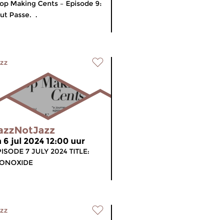
op Making Cents – Episode 9:
ut Passe. .
zz
azzNotJazz
a 6 jul 2024 12:00 uur
ISODE 7 JULY 2024 TITLE:
ONOXIDE
zz