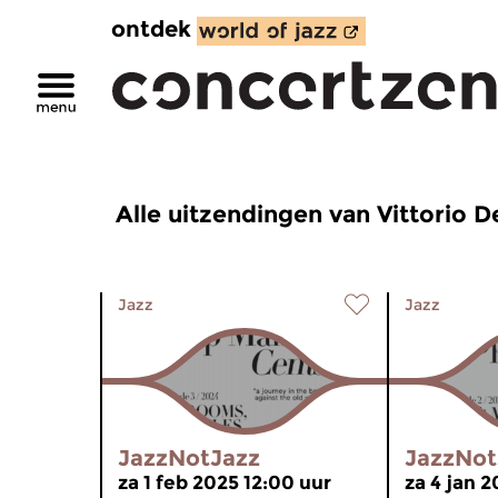
ontdek
Alle uitzendingen van Vittorio D
Jazz
Jazz
JazzNotJazz
JazzNot
za 1 feb 2025 12:00 uur
za 4 jan 2