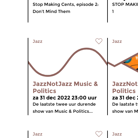
Stop Making Cents, episode 2:
STOP MAKI
Don’t Mind Them
1
Jazz
Jazz
JazzNotJazz Music &
JazzNot
Politics
Politics
za 31 dec 2022 23:00 uur
za 31 dec
De laatste twee uur durende
De laatste 
show van Music & Politics...
show van Mus
Jazz
Jazz