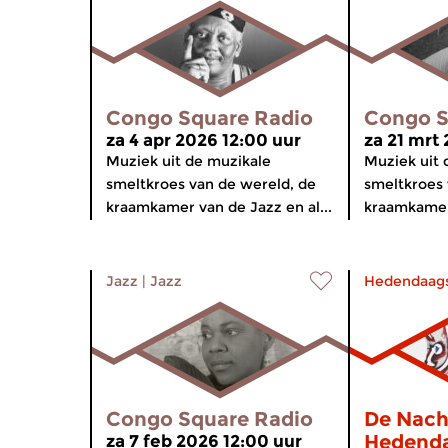
Congo Square Radio
Congo S
za 4 apr 2026 12:00 uur
za 21 mrt
Muziek uit de muzikale
Muziek uit 
smeltkroes van de wereld, de
smeltkroes 
kraamkamer van de Jazz en al...
kraamkamer 
Jazz
|
Jazz
Hedendaag
Congo Square Radio
De Nach
Hedend
za 7 feb 2026 12:00 uur