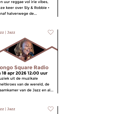
n uur reggae vol irie vibes,
ze keer over Sly & Robbie •
naf halverwege de...
zz
|
Jazz
ongo Square Radio
a 18 apr 2026 12:00 uur
ziek uit de muzikale
eltkroes van de wereld, de
aamkamer van de Jazz en al...
zz
|
Jazz