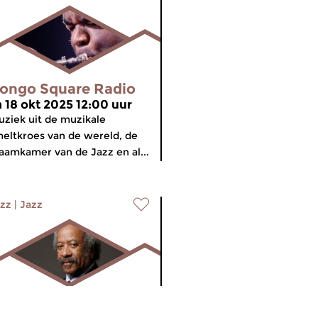
ongo Square Radio
a 18 okt 2025 12:00 uur
ziek uit de muzikale
eltkroes van de wereld, de
aamkamer van de Jazz en al...
zz
|
Jazz
ongo Square Radio
meer info