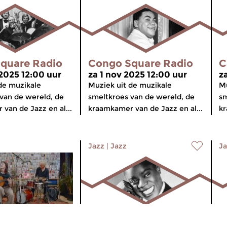
quare Radio
Congo Square Radio
C
 2025 12:00 uur
za 1 nov 2025 12:00 uur
z
de muzikale
Muziek uit de muzikale
Mu
van de wereld, de
smeltkroes van de wereld, de
sm
van de Jazz en al...
kraamkamer van de Jazz en al...
kr
Jazz
|
Jazz
Ja
Congo Square Radio
C
Concerts