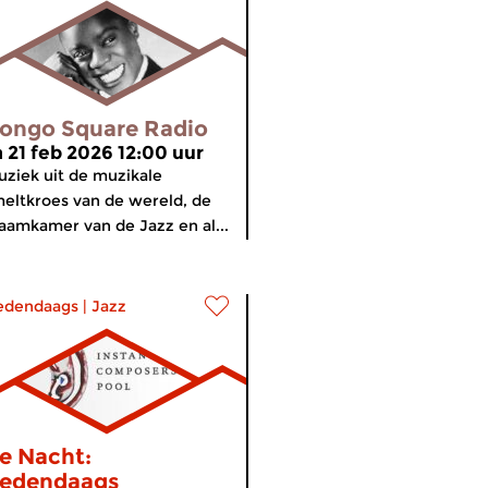
ongo Square Radio
a 21 feb 2026 12:00 uur
ziek uit de muzikale
eltkroes van de wereld, de
aamkamer van de Jazz en al...
edendaags
|
Jazz
e Nacht:
edendaags