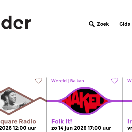
Zoek
Gids
Wereld
|
Balkan
W
quare Radio
Folk It!
I
 2026 12:00 uur
zo 14 jun 2026 17:00 uur
v