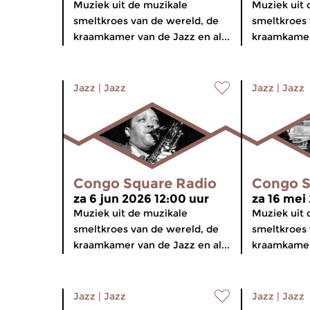
Muziek uit de muzikale
Muziek uit 
smeltkroes van de wereld, de
smeltkroes 
kraamkamer van de Jazz en al...
kraamkamer 
Jazz
|
Jazz
Jazz
|
Jazz
Congo Square Radio
Congo S
za 6 jun 2026 12:00 uur
za 16 mei
Muziek uit de muzikale
Muziek uit 
smeltkroes van de wereld, de
smeltkroes 
kraamkamer van de Jazz en al...
kraamkamer 
Jazz
|
Jazz
Jazz
|
Jazz