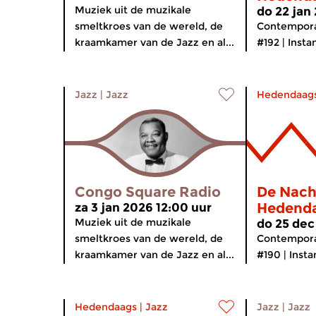
Muziek uit de muzikale
do 22 jan
smeltkroes van de wereld, de
Contempora
kraamkamer van de Jazz en al...
#192 | Inst
Jazz
|
Jazz
Hedendaag
Congo Square Radio
De Nach
Hedend
za 3 jan 2026 12:00 uur
Muziek uit de muzikale
do 25 dec
smeltkroes van de wereld, de
Contempora
kraamkamer van de Jazz en al...
#190 | Inst
Hedendaags
|
Jazz
Jazz
|
Jazz