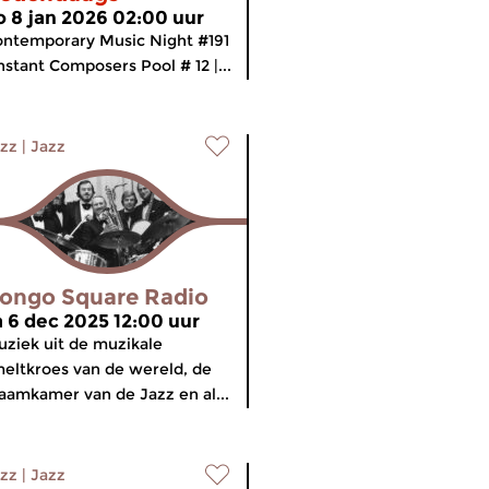
o 8 jan 2026 02:00 uur
ntemporary Music Night #191
Instant Composers Pool # 12 |...
zz
|
Jazz
ongo Square Radio
a 6 dec 2025 12:00 uur
ziek uit de muzikale
eltkroes van de wereld, de
aamkamer van de Jazz en al...
zz
|
Jazz